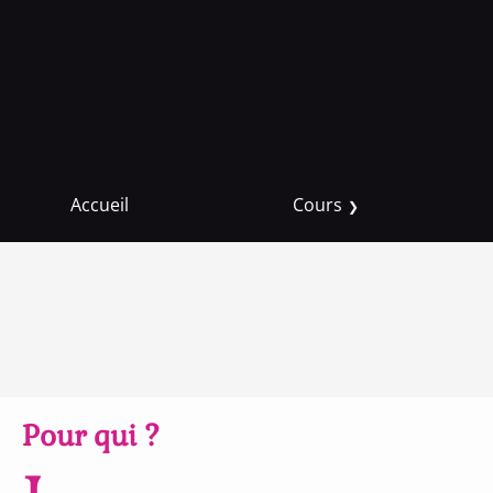
Accueil
Cours
Cours de Violon & Alto
Cours de Chant
Cours de Piano
Pour qui ?