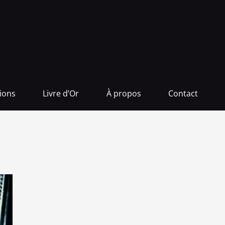
tions
Livre d’Or
À propos
Contact