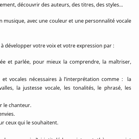
rement, découvrir des auteurs, des titres, des styles…
en musique, avec une couleur et une personnalité vocale
 à développer votre voix et votre expression par :
e et parlée, pour mieux la comprendre, la maîtriser,
s et vocales nécessaires à l’interprétation comme : la
alles, la justesse vocale, les tonalités, le phrasé, les
r le chanteur.
envies.
r ceux qui le souhaitent.