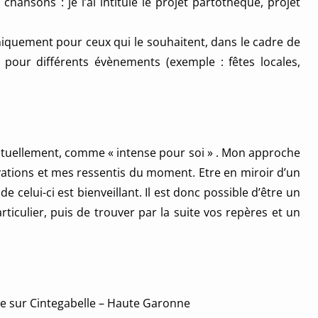
chansons : je l’ai intitulé le projet partothèque, projet
niquement pour ceux qui le souhaitent, dans le cadre de
, pour différents évènements (exemple : fêtes locales,
ctuellement, comme « intense pour soi » . Mon approche
rvations et mes ressentis du moment.
Etre en miroir d’un
e celui-ci est bienveillant. Il est donc possible d’être un
iculier, puis de trouver par la suite vos repères et un
e sur Cintegabelle – Haute Garonne