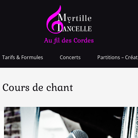
Au fil des Cordes
Tarifs & Formules
Concerts
Partitions – Créa
Cours de chant