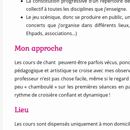
La constitution progressive d’un répertoire de 
collectif à toutes les disciplines que j’enseigne.
Le jeu scénique, donc se produire en public, u
concerts que j’organise dans différents lieux
Ehpads, associations…)
Mon approche
Les cours de chant peuvent-être parfois vécus, pon
pédagogique et artistique se croise avec mes obse
professeur n’est pas chose facile, même si le regard d
peu « chamboulé » sur les premières séances en part
rythme de croisière confiant et dynamique !
Lieu
Les cours sont dispensés uniquement à mon domicil