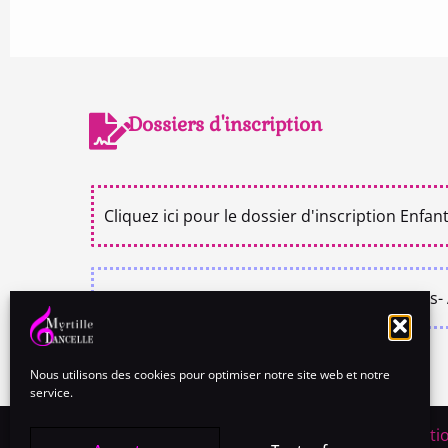
Dossiers d'inscription
Cliquez ici pour le dossier d'inscription Enfan
Cliquez ici pour le dossier d'inscription Ados-
Nous utilisons des cookies pour optimiser notre site web et notre
service.
Mentio