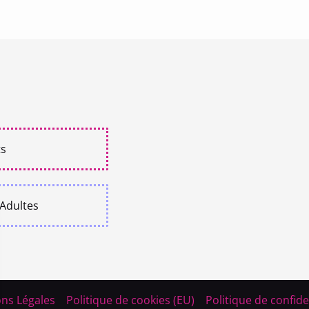
ts
 Adultes
ns Légales
Politique de cookies (EU)
Politique de confide