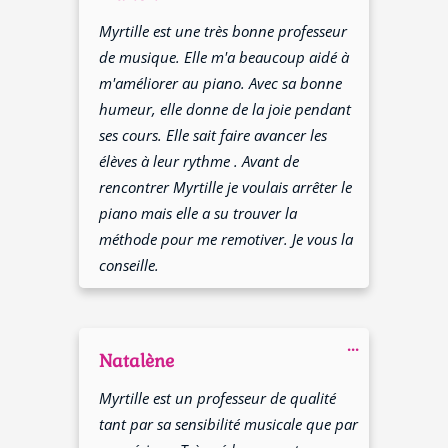
méta.
Myrtille est une très bonne professeur
de musique. Elle m'a beaucoup aidé à
m'améliorer au piano. Avec sa bonne
humeur, elle donne de la joie pendant
ses cours. Elle sait faire avancer les
élèves à leur rythme . Avant de
rencontrer Myrtille je voulais arrêter le
piano mais elle a su trouver la
méthode pour me remotiver. Je vous la
conseille.
Ouvrir/Fer
...
cette
Natalène
boîte
méta.
Myrtille est un professeur de qualité
tant par sa sensibilité musicale que par