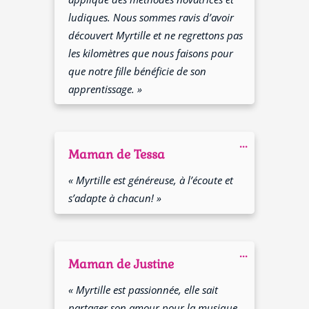
ludiques. Nous sommes ravis d’avoir
découvert Myrtille et ne regrettons pas
les kilomètres que nous faisons pour
que notre fille bénéficie de son
apprentissage. »
Ouvrir/Fer
...
cette
Maman de Tessa
boîte
méta.
« Myrtille est généreuse, à l’écoute et
s’adapte à chacun! »
Ouvrir/Fer
...
cette
Maman de Justine
boîte
méta.
« Myrtille est passionnée, elle sait
partager son amour pour la musique.