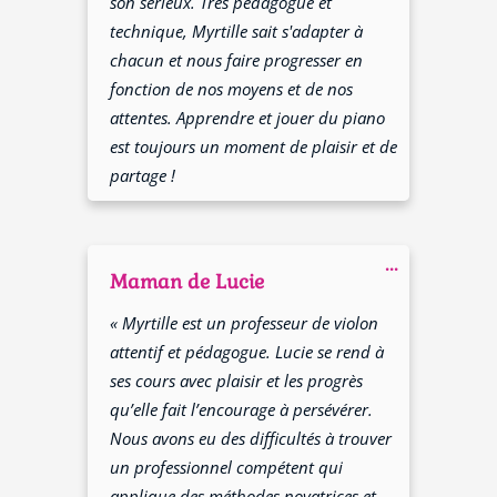
son sérieux. Très pédagogue et
technique, Myrtille sait s'adapter à
chacun et nous faire progresser en
fonction de nos moyens et de nos
attentes. Apprendre et jouer du piano
est toujours un moment de plaisir et de
partage !
Ouvrir/Fer
...
cette
Maman de Lucie
boîte
méta.
« Myrtille est un professeur de violon
attentif et pédagogue. Lucie se rend à
ses cours avec plaisir et les progrès
qu’elle fait l’encourage à persévérer.
Nous avons eu des difficultés à trouver
un professionnel compétent qui
applique des méthodes novatrices et