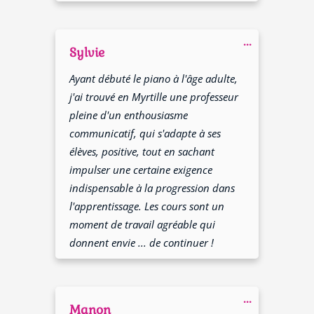
Ouvrir/Fer
...
cette
Sylvie
boîte
méta.
Ayant débuté le piano à l'âge adulte,
j'ai trouvé en Myrtille une professeur
pleine d'un enthousiasme
communicatif, qui s'adapte à ses
élèves, positive, tout en sachant
impulser une certaine exigence
indispensable à la progression dans
l'apprentissage. Les cours sont un
moment de travail agréable qui
donnent envie ... de continuer !
Ouvrir/Fer
...
cette
Manon
boîte