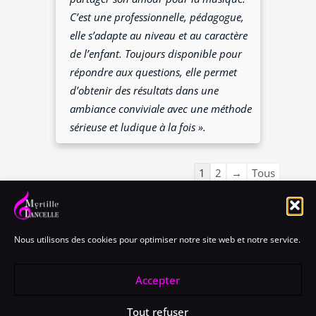
C’est une professionnelle, pédagogue,
elle s’adapte au niveau et au caractère
de l’enfant. Toujours disponible pour
répondre aux questions, elle permet
d’obtenir des résultats dans une
ambiance conviviale avec une méthode
sérieuse et ludique à la fois ».
1
2
→
Tous
Mentions Légales
Nous utilisons des cookies pour optimiser notre site web et notre service.
Politique de cookies (EU)
Politique de confidentialité
Accepter
Tout refuser